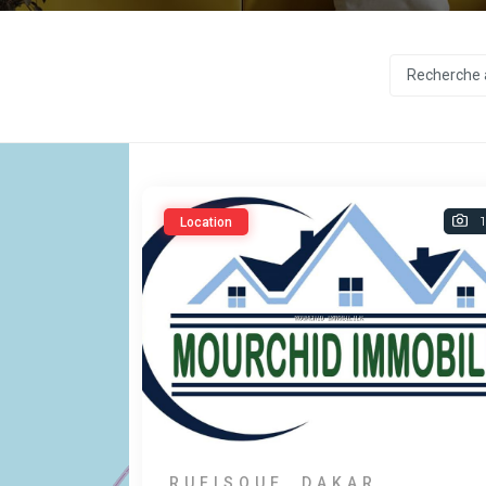
Recherche
1
Location
RUFISQUE, DAKAR