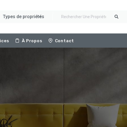
Types de propriétés
ices
À Propos
Contact