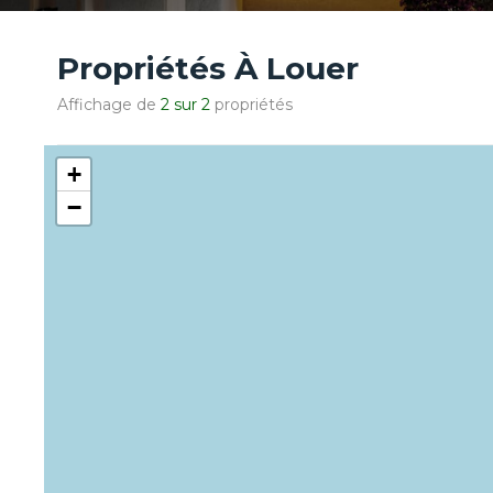
Propriétés À Louer
Affichage de
2 sur 2
propriétés
+
−